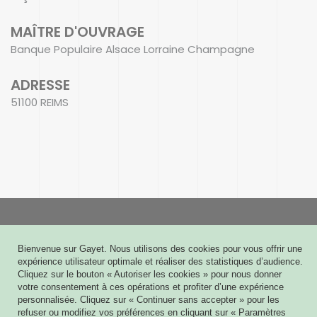
MAÎTRE D'OUVRAGE
Banque Populaire Alsace Lorraine Champagne
ADRESSE
51100 REIMS
Gayet
Bienvenue sur Gayet. Nous utilisons des cookies pour vous offrir une
6 rue Joseph Cugnot - CS 60009
expérience utilisateur optimale et réaliser des statistiques d’audience.
51432 TINQUEUX CEDEX
Cliquez sur le bouton « Autoriser les cookies » pour nous donner
03 26 08 03 03
votre consentement à ces opérations et profiter d’une expérience
personnalisée. Cliquez sur « Continuer sans accepter » pour les
Contact
refuser ou modifiez vos préférences en cliquant sur « Paramètres