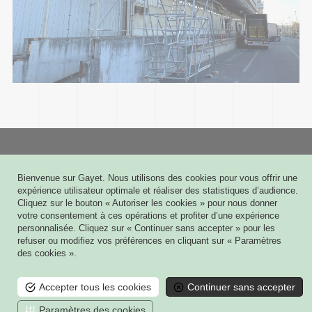
Gayet
Bienvenue sur Gayet. Nous utilisons des cookies pour vous offrir une
6 rue Joseph Cugnot - CS 60009
expérience utilisateur optimale et réaliser des statistiques d’audience.
51432 TINQUEUX CEDEX
Cliquez sur le bouton « Autoriser les cookies » pour nous donner
03 26 08 03 03
votre consentement à ces opérations et profiter d’une expérience
personnalisée. Cliquez sur « Continuer sans accepter » pour les
Contact
refuser ou modifiez vos préférences en cliquant sur « Paramètres
des cookies ».
Mes plans 3D
Mon contrat de Maintenance
Accepter tous les cookies
Continuer sans accepter
Mentions légales
Paramètres des cookies