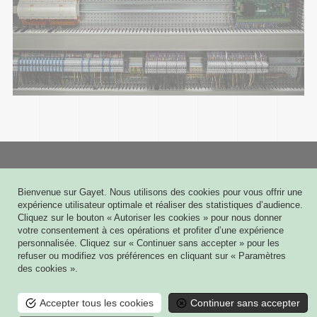
Gayet
Bienvenue sur Gayet. Nous utilisons des cookies pour vous offrir une
6 rue Joseph Cugnot - CS 60009
expérience utilisateur optimale et réaliser des statistiques d’audience.
51432 TINQUEUX CEDEX
Cliquez sur le bouton « Autoriser les cookies » pour nous donner
03 26 08 03 03
votre consentement à ces opérations et profiter d’une expérience
personnalisée. Cliquez sur « Continuer sans accepter » pour les
Contact
refuser ou modifiez vos préférences en cliquant sur « Paramètres
des cookies ».
Mes plans 3D
Mon contrat de Maintenance
Accepter tous les cookies
Continuer sans accepter
Mentions légales