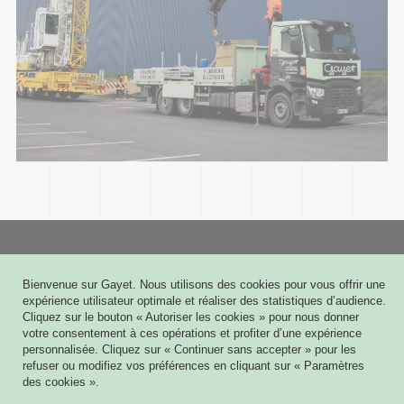
Gayet
Bienvenue sur Gayet. Nous utilisons des cookies pour vous offrir une
6 rue Joseph Cugnot - CS 60009
expérience utilisateur optimale et réaliser des statistiques d’audience.
51432 TINQUEUX CEDEX
Cliquez sur le bouton « Autoriser les cookies » pour nous donner
03 26 08 03 03
votre consentement à ces opérations et profiter d’une expérience
personnalisée. Cliquez sur « Continuer sans accepter » pour les
Contact
refuser ou modifiez vos préférences en cliquant sur « Paramètres
des cookies ».
Mes plans 3D