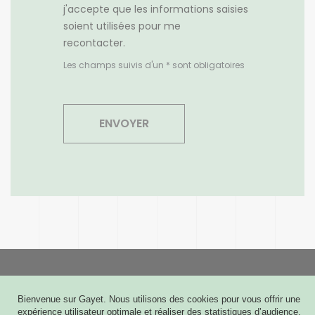
j'accepte que les informations saisies
soient utilisées pour me
recontacter.
Les champs suivis d'un * sont obligatoires
Gayet
Bienvenue sur Gayet. Nous utilisons des cookies pour vous offrir une
6 rue Joseph Cugnot - CS 60009
expérience utilisateur optimale et réaliser des statistiques d’audience.