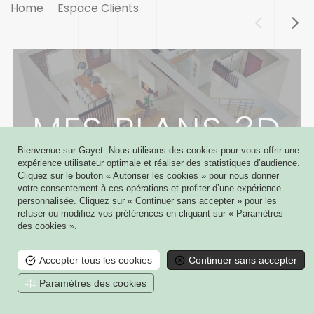
Home
Espace Clients
MES PLANS 3D
Bienvenue sur Gayet. Nous utilisons des cookies pour vous offrir une
expérience utilisateur optimale et réaliser des statistiques d’audience.
Cliquez sur le bouton « Autoriser les cookies » pour nous donner
ACCÉDER À VOTRE ESPACE
votre consentement à ces opérations et profiter d’une expérience
personnalisée. Cliquez sur « Continuer sans accepter » pour les
refuser ou modifiez vos préférences en cliquant sur « Paramètres
des cookies ».
Accepter tous les cookies
Continuer sans accepter
Paramètres des cookies